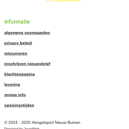
informatie
algemene voorwaarden
privacy beleid
retourneren
inschrijven nieuwsbrief
klachtenpagina
levering
review info
openingstijden
© 2024 - 2025 Hengelsport Nieuw-Buinen
Powered by
JouwWeb