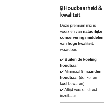
🧪 Houdbaarheid &
kwaliteit
Deze premium mix is
voorzien van
natuurlijke
conserveringsmiddelen
van hoge kwaliteit
,
waardoor:
✔️
Buiten de koeling
houdbaar
✔️ Minimaal
8 maanden
houdbaar
(donker en
koel bewaren)
✔️ Altijd vers en direct
inzetbaar