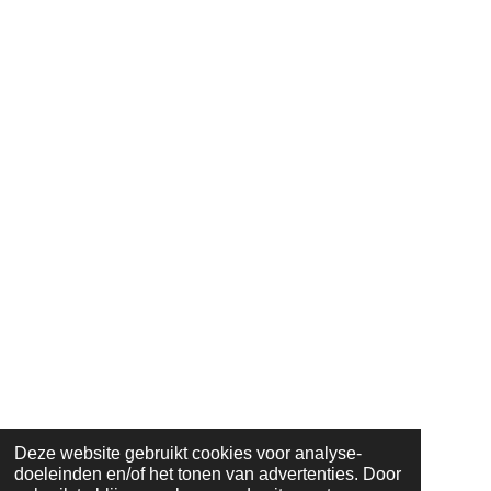
Deze website gebruikt cookies voor analyse-
doeleinden en/of het tonen van advertenties. Door