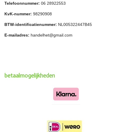
Telefoonnummer:
06 28922553
KvK-nummer:
98290908
BTW-identificatienummer:
NL005322447B45
E-mailadres:
handelhet@gmail.com
betaalmogelijkheden