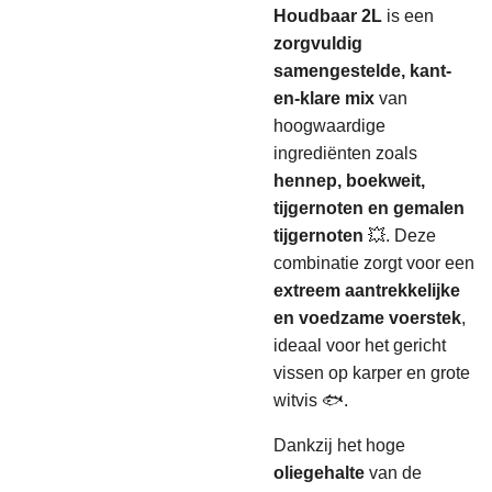
Houdbaar 2L
is een
zorgvuldig
samengestelde, kant-
en-klare mix
van
hoogwaardige
ingrediënten zoals
hennep, boekweit,
tijgernoten en gemalen
tijgernoten
💥. Deze
combinatie zorgt voor een
extreem aantrekkelijke
en voedzame voerstek
,
ideaal voor het gericht
vissen op karper en grote
witvis 🐟.
Dankzij het hoge
oliegehalte
van de