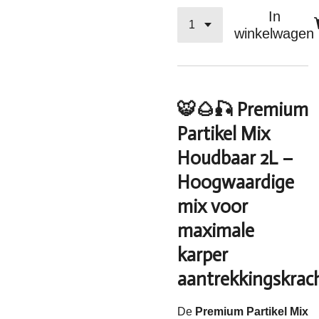
In
winkelwagen
🐯🌰🎣 Premium
Partikel Mix
Houdbaar 2L –
Hoogwaardige
mix voor
maximale
karper
aantrekkingskrac
De
Premium Partikel Mix