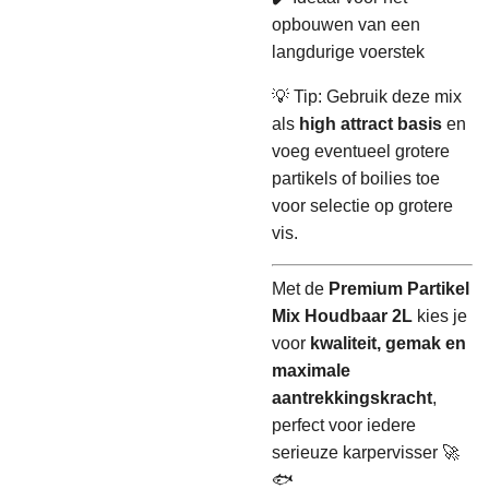
opbouwen van een
langdurige voerstek
💡 Tip: Gebruik deze mix
als
high attract basis
en
voeg eventueel grotere
partikels of boilies toe
voor selectie op grotere
vis.
Met de
Premium Partikel
Mix Houdbaar 2L
kies je
voor
kwaliteit, gemak en
maximale
aantrekkingskracht
,
perfect voor iedere
serieuze karpervisser 🚀
🐟