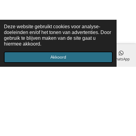
Deze website gebruikt cookies voor analyse-
doeleinden en/of het tonen van advertenties. Door
gebruik te blijven maken van de site gaat u
hiermee akkoord.
Akkoord
E-mailadres
Telefoonnummer
Kaart
Facebook
WhatsApp