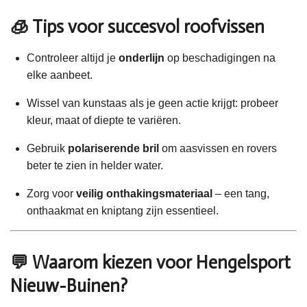
🧊 Tips voor succesvol roofvissen
Controleer altijd je
onderlijn
op beschadigingen na
elke aanbeet.
Wissel van kunstaas als je geen actie krijgt: probeer
kleur, maat of diepte te variëren.
Gebruik
polariserende bril
om aasvissen en rovers
beter te zien in helder water.
Zorg voor
veilig onthakingsmateriaal
– een tang,
onthaakmat en kniptang zijn essentieel.
💬 Waarom kiezen voor Hengelsport
Nieuw-Buinen?