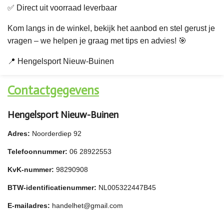
✅ Direct uit voorraad leverbaar
Kom langs in de winkel, bekijk het aanbod en stel gerust je
vragen – we helpen je graag met tips en advies! 🎯
📍 Hengelsport Nieuw-Buinen
Contactgegevens
Hengelsport Nieuw-Buinen
Adres:
Noorderdiep 92
Telefoonnummer:
06 28922553
KvK-nummer:
98290908
BTW-identificatienummer:
NL005322447B45
E-mailadres:
handelhet@gmail.com