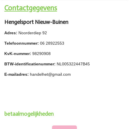
Contactgegevens
Hengelsport Nieuw-Buinen
Adres:
Noorderdiep 92
Telefoonnummer:
06 28922553
KvK-nummer:
98290908
BTW-identificatienummer:
NL005322447B45
E-mailadres:
handelhet@gmail.com
betaalmogelijkheden