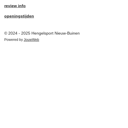
review info
openingstijden
© 2024 - 2025 Hengelsport Nieuw-Buinen
Powered by
JouwWeb