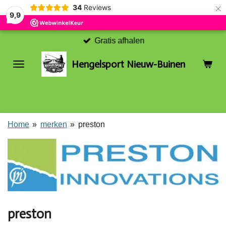
×
34
Reviews
9,9
Gratis afhalen
Hengelsport Nieuw-Buinen
Home
»
merken
»
preston
preston