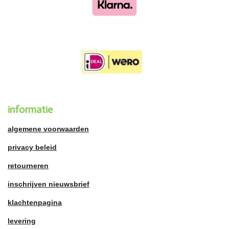
informatie
algemene voorwaarden
privacy beleid
retourneren
inschrijven nieuwsbrief
klachtenpagina
levering