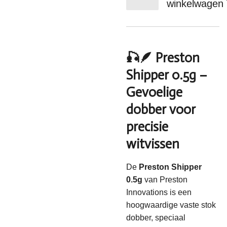
winkelwagen
🎣🪶 Preston
Shipper 0.5g –
Gevoelige
dobber voor
precisie
witvissen
De
Preston Shipper
0.5g
van
Preston
Innovations
is een
hoogwaardige vaste stok
dobber, speciaal