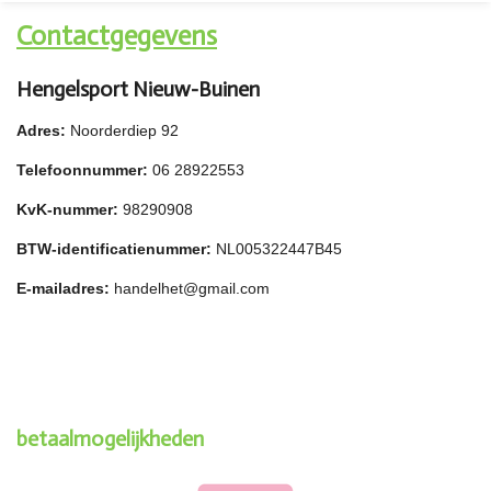
Contactgegevens
Hengelsport Nieuw-Buinen
Adres:
Noorderdiep 92
Telefoonnummer:
06 28922553
KvK-nummer:
98290908
BTW-identificatienummer:
NL005322447B45
E-mailadres:
handelhet@gmail.com
betaalmogelijkheden