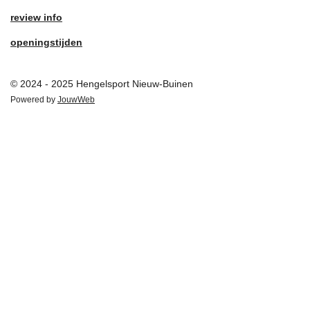
review info
openingstijden
© 2024 - 2025 Hengelsport Nieuw-Buinen
Powered by
JouwWeb