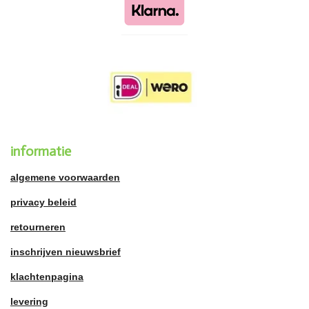
informatie
algemene voorwaarden
privacy beleid
retourneren
inschrijven nieuwsbrief
klachtenpagina
levering