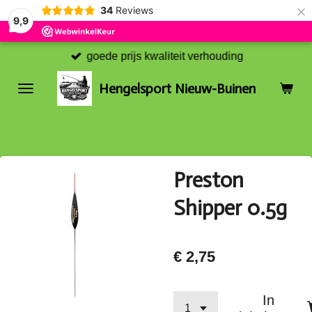
×
34
Reviews
9,9
goede prijs kwaliteit verhouding
Hengelsport Nieuw-Buinen
Preston
Shipper 0.5g
€ 2,75
In