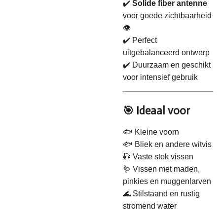
✔️
Solide fiber antenne
voor goede zichtbaarheid
👁️
✔️ Perfect
uitgebalanceerd ontwerp
✔️ Duurzaam en geschikt
voor intensief gebruik
🎯 Ideaal voor
🐟 Kleine voorn
🐟 Bliek en andere witvis
🎣 Vaste stok vissen
🪱 Vissen met maden,
pinkies en muggenlarven
🌊 Stilstaand en rustig
stromend water