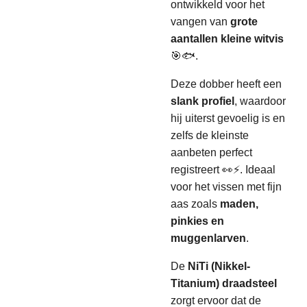
ontwikkeld voor het
vangen van
grote
aantallen kleine witvis
🎯🐟.
Deze dobber heeft een
slank profiel
, waardoor
hij uiterst gevoelig is en
zelfs de kleinste
aanbeten perfect
registreert 👀⚡. Ideaal
voor het vissen met fijn
aas zoals
maden,
pinkies en
muggenlarven
.
De
NiTi (Nikkel-
Titanium) draadsteel
zorgt ervoor dat de