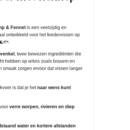
mp & Fennel
is een veelzijdig en
al ontwikkeld voor het feedervissen op
🌊🐟.
venkel
, twee bewezen ingrediënten die
cht hebben op witvis zoals brasem en
en smaak zorgen ervoor dat vissen langer
kvoer is dat je het
naar wens kunt
 voor
verre worpen, rivieren en diep
ilstaand water en kortere afstanden