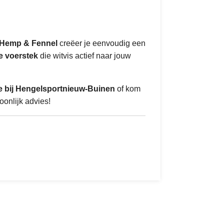
 Hemp & Fennel
creëer je eenvoudig een
ke voerstek
die witvis actief naar jouw
e bij Hengelsportnieuw-Buinen
of kom
oonlijk advies!