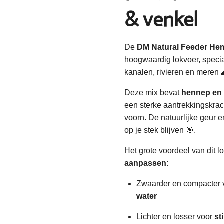
& venkel
De
DM Natural Feeder He
hoogwaardig lokvoer, specia
kanalen, rivieren en meren 
Deze mix bevat
hennep en 
een sterke aantrekkingskra
voorn. De natuurlijke geur 
op je stek blijven 🎯.
Het grote voordeel van dit lo
aanpassen
:
Zwaarder en compacter
water
Lichter en losser voor
st