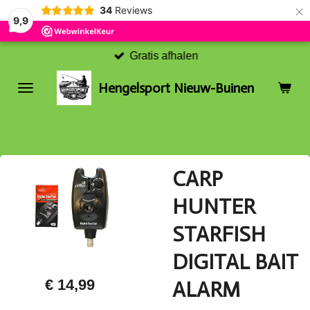
×
34
Reviews
9,9
Gratis afhalen
Hengelsport Nieuw-Buinen
CARP
HUNTER
STARFISH
DIGITAL BAIT
€ 14,99
ALARM