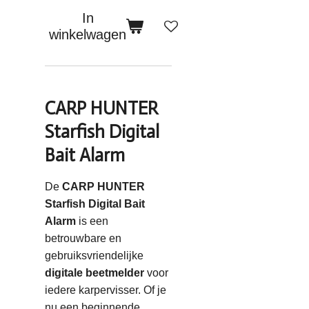
In
winkelwagen
CARP HUNTER
Starfish Digital
Bait Alarm
De
CARP HUNTER
Starfish Digital Bait
Alarm
is een
betrouwbare en
gebruiksvriendelijke
digitale beetmelder
voor
iedere karpervisser. Of je
nu een beginnende