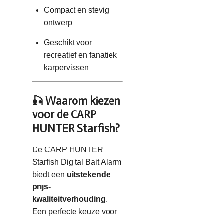
Compact en stevig
ontwerp
Geschikt voor
recreatief en fanatiek
karpervissen
🎣 Waarom kiezen
voor de CARP
HUNTER Starfish?
De CARP HUNTER
Starfish Digital Bait Alarm
biedt een
uitstekende
prijs-
kwaliteitverhouding
.
Een perfecte keuze voor