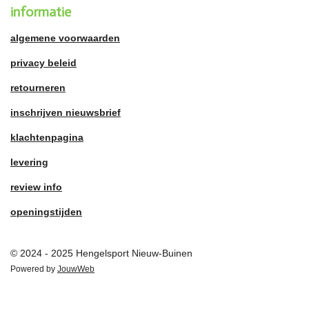
informatie
algemene voorwaarden
privacy beleid
retourneren
inschrijven nieuwsbrief
klachtenpagina
levering
review info
openingstijden
© 2024 - 2025 Hengelsport Nieuw-Buinen
Powered by
JouwWeb