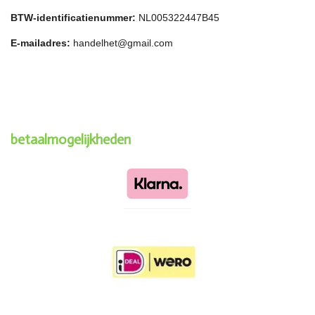
BTW-identificatienummer:
NL005322447B45
E-mailadres:
handelhet@gmail.com
betaalmogelijkheden