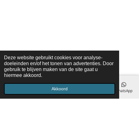
Deze website gebruikt cookies voor analyse-
doeleinden en/of het tonen van advertenties. Door
gebruik te blijven maken van de site gaat u
hiermee akkoord.
Akkoord
E-mailadres
Telefoonnummer
Kaart
Facebook
WhatsApp