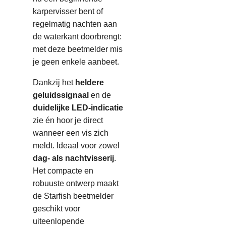
karpervisser bent of
regelmatig nachten aan
de waterkant doorbrengt:
met deze beetmelder mis
je geen enkele aanbeet.
Dankzij het
heldere
geluidssignaal
en de
duidelijke LED-indicatie
zie én hoor je direct
wanneer een vis zich
meldt. Ideaal voor zowel
dag- als nachtvisserij
.
Het compacte en
robuuste ontwerp maakt
de Starfish beetmelder
geschikt voor
uiteenlopende