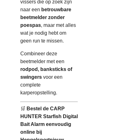
vissers die op zoek zijn
naar een
betrouwbare
beetmelder zonder
poespas
, maar met alles
wat je nodig hebt om
geen run te missen.
Combineer deze
beetmelder met een
rodpod, banksticks of
swingers
voor een
complete
karperopstelling.
🛒
Bestel de CARP
HUNTER Starfish Digital
Bait Alarm eenvoudig
online bij
Hengelsportnieuw-