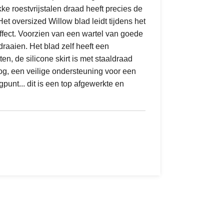
kke roestvrijstalen draad heeft precies de
t. Het oversized Willow blad leidt tijdens het
effect. Voorzien van een wartel van goede
 draaien. Het blad zelf heeft een
ten, de silicone skirt is met staaldraad
og, een veilige ondersteuning voor een
gpunt... dit is een top afgewerkte en