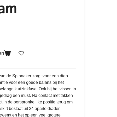
ram
en
an de Spinnaker zorgt voor een diep
antie voor een goede balans bij het
elangrijk afzinkfase. Ook bij het vissen in
 gedrag een must. Na contact met takken
ct in de oorspronkelijke positie terug om
skirt bestaat uit 24 aparte draden
 zwemt en het op een veel grotere