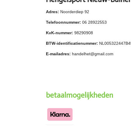
Adres:
Noorderdiep 92
Telefoonnummer:
06 28922553
KvK-nummer:
98290908
BTW-identificatienummer:
NL005322447B4
E-mailadres:
handelhet@gmail.com
betaalmogelijkheden