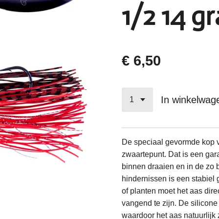
1/2 14 g
€ 6,50
In winkelwag
De speciaal gevormde kop v
zwaartepunt. Dat is een gar
binnen draaien en in de zo b
hindernissen is een stabiel
of planten moet het aas dire
vangend te zijn. De silicone 
waardoor het aas natuurlijk