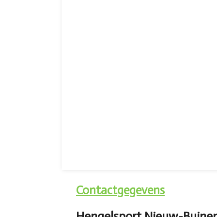
Contactgegevens
Hengelsport Nieuw-Buine