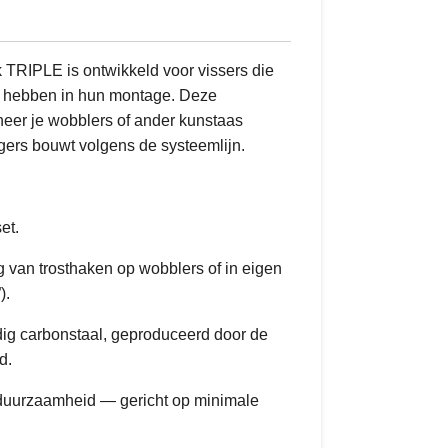
TRIPLE is ontwikkeld voor vissers die
n hebben in hun montage. Deze
neer je wobblers of ander kunstaas
ngers bouwt volgens de systeemlijn.
et.
 van trosthaken op wobblers of in eigen
).
g carbonstaal, geproduceerd door de
d.
 duurzaamheid — gericht op minimale