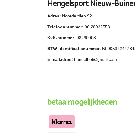
Hengelsport Nieuw-Buine
Adres:
Noorderdiep 92
Telefoonnummer:
06 28922553
KvK-nummer:
98290908
BTW-identificatienummer:
NL005322447B4
E-mailadres:
handelhet@gmail.com
betaalmogelijkheden