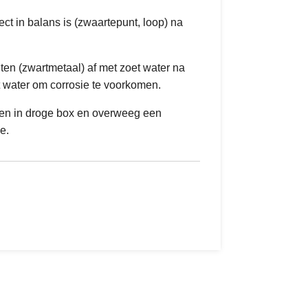
ct in balans is (zwaartepunt, loop) na
ten (zwartmetaal) af met zoet water na
ut water om corrosie te voorkomen.
en in droge box en overweeg een
e.