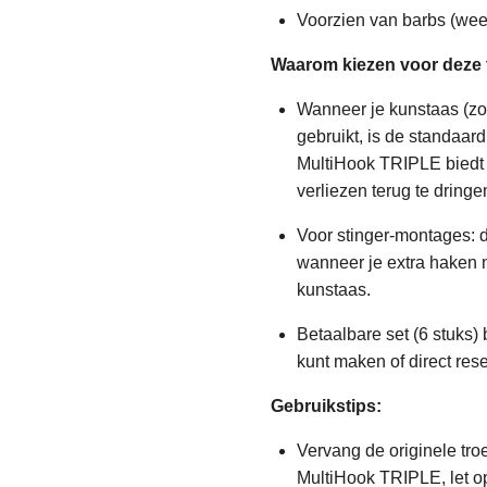
Voorzien van barbs (weer
Waarom kiezen voor deze
Wanneer je kunstaas (zoa
gebruikt, is de standaa
MultiHook TRIPLE biedt 
verliezen terug te dringe
Voor stinger-montages: 
wanneer je extra haken no
kunstaas.
Betaalbare set (6 stuks)
kunt maken of direct rese
Gebruikstips:
Vervang de originele tr
MultiHook TRIPLE, let op