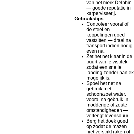
van het merk Delphin
— goede reputatie in
karpervisserij.
Gebruikstips:
Controleer vooraf of
de steel en
koppelingen goed
vastzitten — draai na
transport indien nodig
even na.
Zet het net klaar in de
buurt van je visplek,
zodat een snelle
landing zonder paniek
mogelijk is.
Spoel het net na
gebruik met
schoon/zoet water,
vooral na gebruik in
modderige of zoute
omstandigheden —
verlengt levensduur.
Berg het doek goed
op zodat de mazen
niet verstrikt raken of