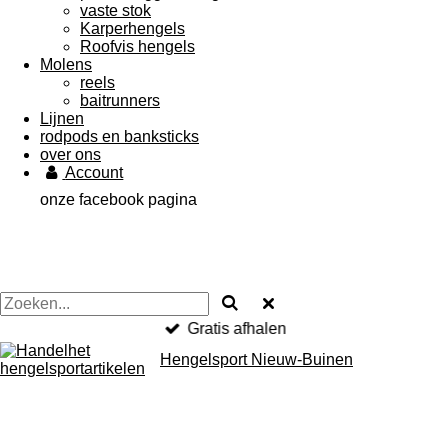
vaste stok
Karperhengels
Roofvis hengels
Molens
reels
baitrunners
Lijnen
rodpods en banksticks
over ons
Account
onze facebook pagina
Gratis afhalen
Hengelsport Nieuw-Buinen