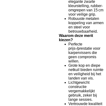
elegante zwarte
kleurstelling, rubber-
omgrepen van 15 cm
voor veilige grip.
Robuuste metalen
koppeling van armen
en steel voor
betrouwbaarheid.
Waarom deze merit
kiezen?
Perfecte
prijs-/prestatie voor
karpervissers die
geen compromis
willen.
Grote kop en diepe
netkuil bieden ruimte
en veiligheid bij het
landen van vis.
Lichtgewicht
constructie
vergemakkelijkt
gebruik, zeker bij
lange sessies.
Vertrouwde kwaliteit