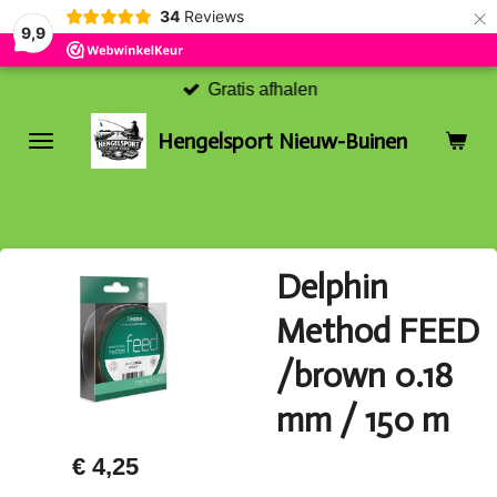
×
34
Reviews
9,9
Gratis afhalen
Hengelsport Nieuw-Buinen
Delphin
Method FEED
/brown 0.18
mm / 150 m
€ 4,25