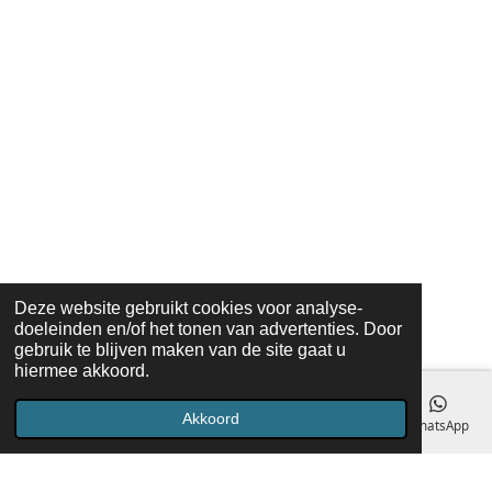
Deze website gebruikt cookies voor analyse-
doeleinden en/of het tonen van advertenties. Door
gebruik te blijven maken van de site gaat u
hiermee akkoord.
Akkoord
E-mailadres
Telefoonnummer
Kaart
Facebook
WhatsApp