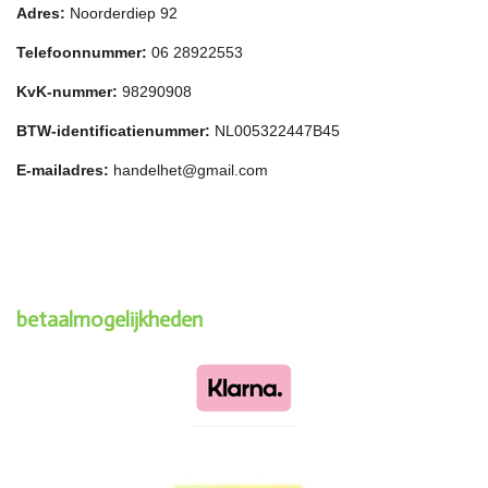
Adres:
Noorderdiep 92
Telefoonnummer:
06 28922553
KvK-nummer:
98290908
BTW-identificatienummer:
NL005322447B45
E-mailadres:
handelhet@gmail.com
betaalmogelijkheden