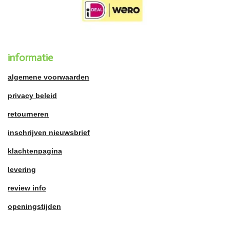
informatie
algemene voorwaarden
privacy beleid
retourneren
inschrijven nieuwsbrief
klachtenpagina
levering
review info
openingstijden