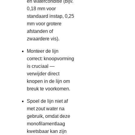
en waterconditie (bijv.
0,18 mm voor
standaard instap, 0,25
mm voor grotere
afstanden of
zwaardere vis).
Monteer de lijn
correct: knoopvorming
is cruciaal —
verwijder direct
knopen in de lijn om
breuk te voorkomen.
Spoel de lijn niet af
met zout water na
gebruik, omdat deze
monofilamentlaag
kwetsbaar kan zijn