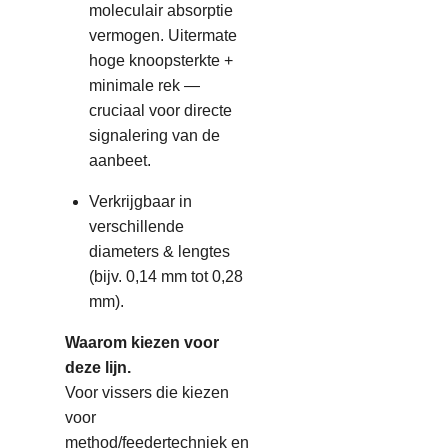
moleculair absorptie
vermogen.
Uitermate
hoge knoopsterkte +
minimale rek —
cruciaal voor directe
signalering van de
aanbeet.
Verkrijgbaar in
verschillende
diameters & lengtes
(bijv. 0,14 mm tot 0,28
mm).
Waarom kiezen voor
deze lijn.
Voor vissers die kiezen
voor
method/feedertechniek en