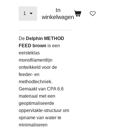
In
winkelwagen
De
Delphin METHOD
FEED brown
is een
eersteklas
monofilamentlijn
ontwikkeld voor de
feeder- en
methodtechniek.
Gemaakt van CPA 6.6
materiaal met een
geoptimaliseerde
oppervlakte-structuur om
opname van water te
minimaliseren