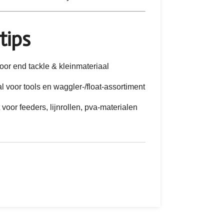
tips
voor end tackle & kleinmateriaal
l voor tools en waggler-/float-assortiment
 voor feeders, lijnrollen, pva-materialen