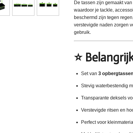
De tassen zijn gemaakt va
waardoor je tackle, accessoi
beschermd zijn tegen regen, 
verstevigde naden zorgen voo
gebruik.
⭐
Belangri
Set van
3 opbergtasse
Stevig waterbestendig m
Transparante deksels voo
Verstevigde ritsen en h
Perfect voor kleinmateria