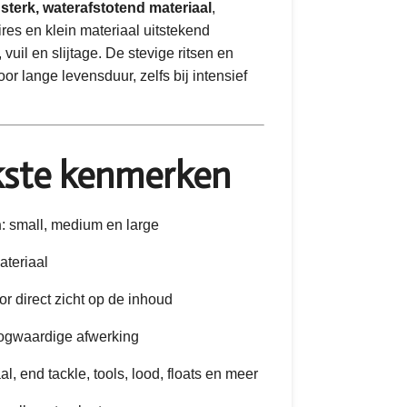
n
sterk, waterafstotend materiaal
,
res en klein materiaal uitstekend
vuil en slijtage. De stevige ritsen en
r lange levensduur, zelfs bij intensief
jkste kenmerken
n
: small, medium en large
ateriaal
r direct zicht op de inhoud
oogwaardige afwerking
al, end tackle, tools, lood, floats en meer