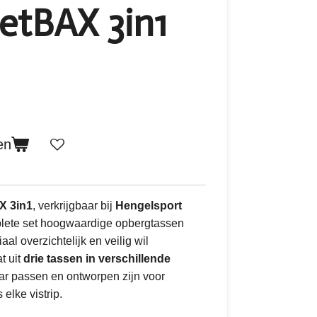
etBAX 3in1
en
X 3in1
, verkrijgbaar bij
Hengelsport
plete set hoogwaardige opbergtassen
aal overzichtelijk en veilig wil
t uit
drie tassen in verschillende
kaar passen en ontworpen zijn voor
elke vistrip.