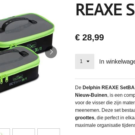
REAXE S
€ 28,99
In winkelwag
De
Delphin REAXE SetBA
Nieuw-Buinen
, is een com
voor de visser die zijn materi
meenemen. Deze set bestaa
groottes
, die perfect in el
maximale organisatie tijdens 