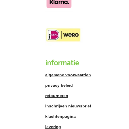
informatie
algemene voorwaarden
privacy beleid
retourneren
inschrijven nieuwsbrief
klachtenpagina
levering