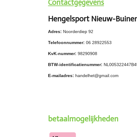
Contactgegevens
Hengelsport Nieuw-Buine
Adres:
Noorderdiep 92
Telefoonnummer:
06 28922553
KvK-nummer:
98290908
BTW-identificatienummer:
NL005322447B4
E-mailadres:
handelhet@gmail.com
betaalmogelijkheden