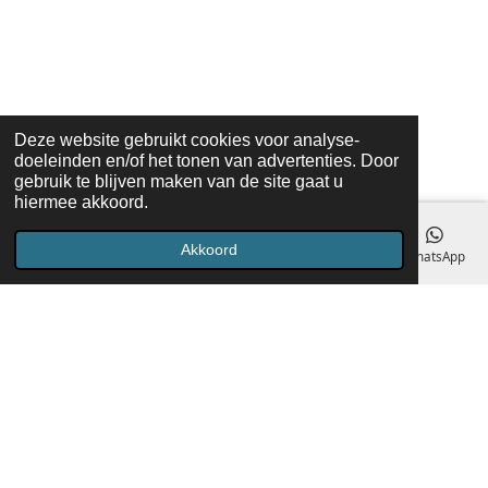
Deze website gebruikt cookies voor analyse-
doeleinden en/of het tonen van advertenties. Door
gebruik te blijven maken van de site gaat u
hiermee akkoord.
Akkoord
E-mailadres
Telefoonnummer
Kaart
Facebook
WhatsApp