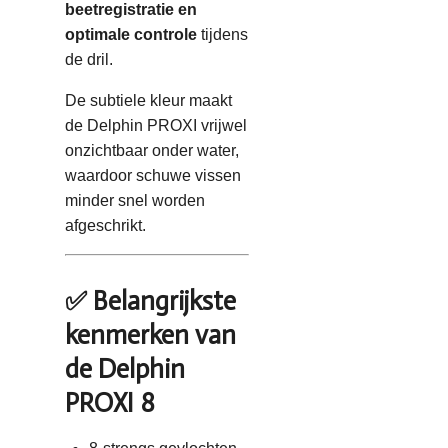
beetregistratie en
optimale controle
tijdens
de dril.
De subtiele kleur maakt
de Delphin PROXI vrijwel
onzichtbaar onder water,
waardoor schuwe vissen
minder snel worden
afgeschrikt.
✅ Belangrijkste
kenmerken van
de Delphin
PROXI 8