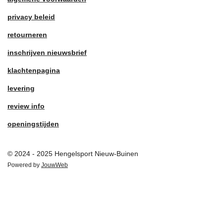
privacy beleid
retourneren
inschrijven nieuwsbrief
klachtenpagina
levering
review info
openingstijden
© 2024 - 2025 Hengelsport Nieuw-Buinen
Powered by
JouwWeb