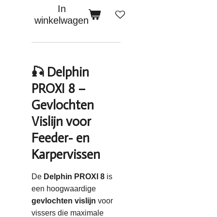
In
winkelwagen
🎣 Delphin
PROXI 8 –
Gevlochten
Vislijn voor
Feeder- en
Karpervissen
De
Delphin PROXI 8
is
een hoogwaardige
gevlochten vislijn
voor
vissers die maximale