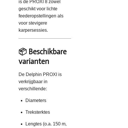
is de PROXI 8 zowel
geschikt voor lichte
feederopstellingen als
voor stevigere
karpersessies.
📦 Beschikbare
varianten
De Delphin PROXI is
verkrijgbaar in
verschillende:
Diameters
Treksterktes
Lengtes (o.a. 150 m,