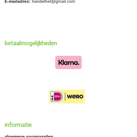
E-mailadres:
handelhet@gmail.com
betaalmogelijkheden
informatie
algemene voorwaarden