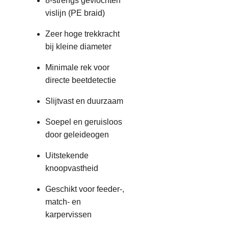
8-strengs gevlochten
vislijn (PE braid)
Zeer hoge trekkracht
bij kleine diameter
Minimale rek voor
directe beetdetectie
Slijtvast en duurzaam
Soepel en geruisloos
door geleideogen
Uitstekende
knoopvastheid
Geschikt voor feeder-,
match- en
karpervissen