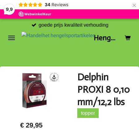
×
34
Reviews
9,9
goede prijs kwaliteit verhouding
Hengelsport Nieuw-Buinen
Delphin
PROXI 8 0,10
mm/12,2 lbs
topper
€ 29,95