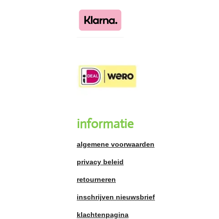
informatie
algemene voorwaarden
privacy beleid
retourneren
inschrijven nieuwsbrief
klachtenpagina