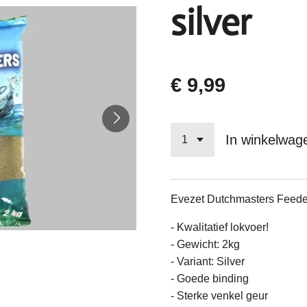
silver
€ 9,99
In winkelwag
Evezet Dutchmasters Feeder
- Kwalitatief lokvoer!
- Gewicht: 2kg
- Variant: Silver
- Goede binding
- Sterke venkel geur