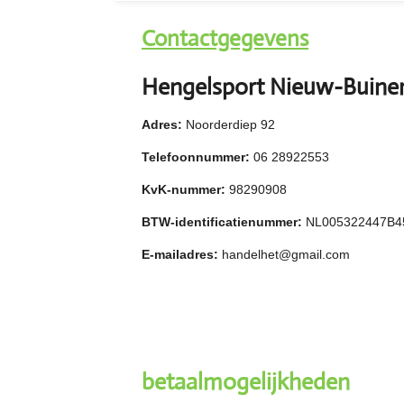
Contactgegevens
Hengelsport Nieuw-Buine
Adres:
Noorderdiep 92
Telefoonnummer:
06 28922553
KvK-nummer:
98290908
BTW-identificatienummer:
NL005322447B4
E-mailadres:
handelhet@gmail.com
betaalmogelijkheden