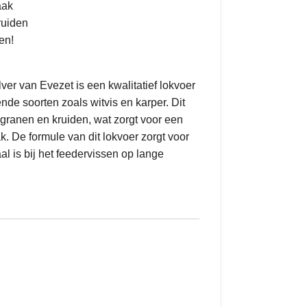
aak
ruiden
en!
er van Evezet is een kwalitatief lokvoer
ende soorten zoals witvis en karper. Dit
granen en kruiden, wat zorgt voor een
. De formule van dit lokvoer zorgt voor
l is bij het feedervissen op lange