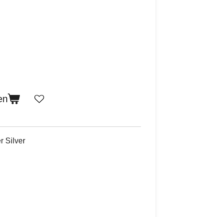
en
 Silver