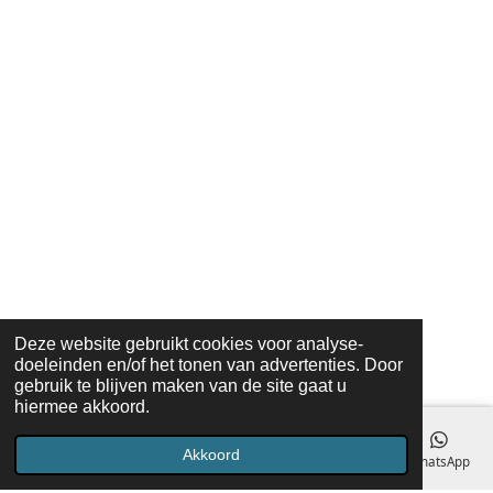
Deze website gebruikt cookies voor analyse-
doeleinden en/of het tonen van advertenties. Door
gebruik te blijven maken van de site gaat u
hiermee akkoord.
Akkoord
E-mailadres
Telefoonnummer
Kaart
Facebook
WhatsApp