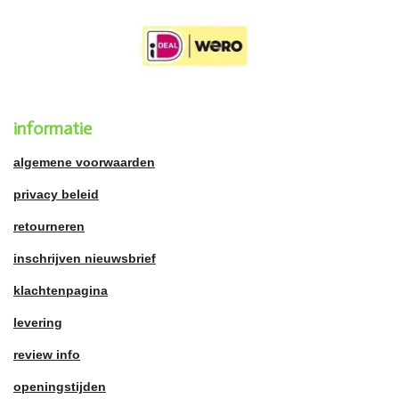
informatie
algemene voorwaarden
privacy beleid
retourneren
inschrijven nieuwsbrief
klachtenpagina
levering
review info
openingstijden