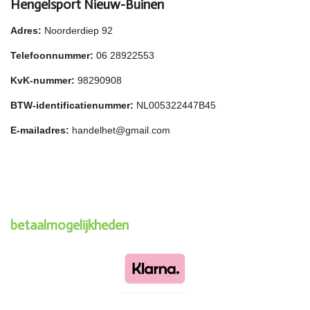
Hengelsport Nieuw-Buinen
Adres:
Noorderdiep 92
Telefoonnummer:
06 28922553
KvK-nummer:
98290908
BTW-identificatienummer:
NL005322447B45
E-mailadres:
handelhet@gmail.com
betaalmogelijkheden