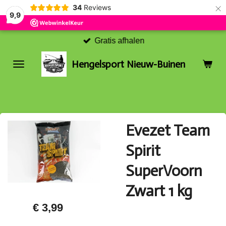
×
34
Reviews
9,9
Gratis afhalen
Hengelsport Nieuw-Buinen
Evezet Team
Spirit
SuperVoorn
Zwart 1 kg
€ 3,99