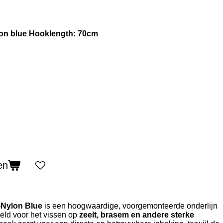
on blue Hooklength: 70cm
en
-Nylon Blue
is een hoogwaardige, voorgemonteerde onderlijn
eld voor het vissen op
zeelt, brasem en andere sterke