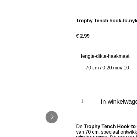
Trophy Tench hook-to-nyl
€ 2,99
lengte-dikte-haakmaat
In winkelwag
De
Trophy Tench Hook-to
van 70 cm, speciaal ontwikk