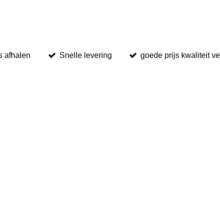
s afhalen
Snelle levering
goede prijs kwaliteit v