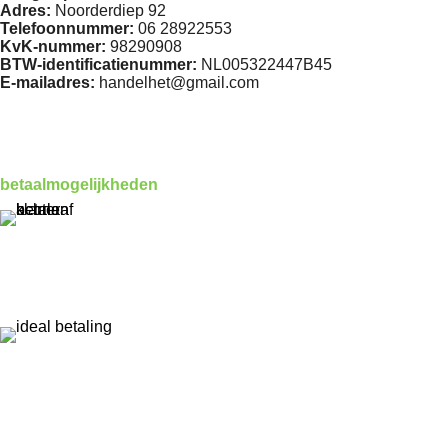
Adres:
Noorderdiep 92
Telefoonnummer:
06 28922553
KvK-nummer:
98290908
BTW-identificatienummer:
NL005322447B45
E-mailadres:
handelhet@gmail.com
betaalmogelijkheden