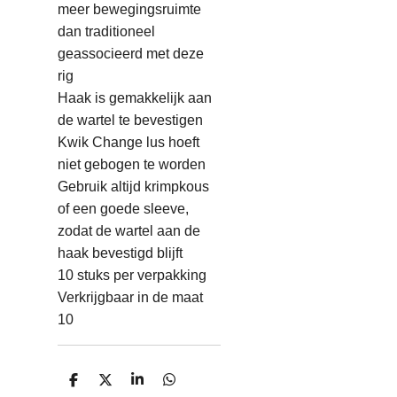
meer bewegingsruimte
dan traditioneel
geassocieerd met deze
rig
Haak is gemakkelijk aan
de wartel te bevestigen
Kwik Change lus hoeft
niet gebogen te worden
Gebruik altijd krimpkous
of een goede sleeve,
zodat de wartel aan de
haak bevestigd blijft
10 stuks per verpakking
Verkrijgbaar in de maat
10
D
D
S
D