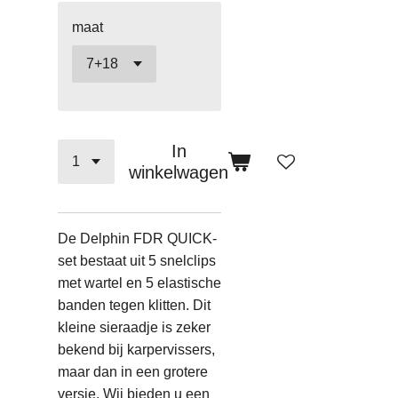
maat
In
winkelwagen
De Delphin FDR QUICK-
set bestaat uit 5 snelclips
met wartel en 5 elastische
banden tegen klitten. Dit
kleine sieraadje is zeker
bekend bij karpervissers,
maar dan in een grotere
versie. Wij bieden u een