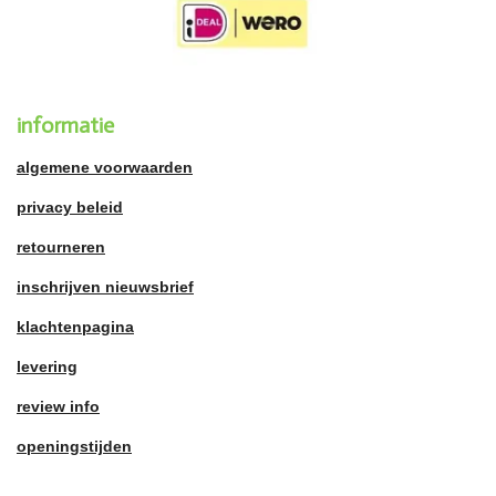
informatie
algemene voorwaarden
privacy beleid
retourneren
inschrijven nieuwsbrief
klachtenpagina
levering
review info
openingstijden