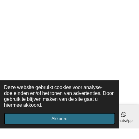
Deze website gebruikt cookies voor analyse-
doeleinden en/of het tonen van advertenties. Door
gebruik te blijven maken van de site gaat u
hiermee akkoord.
Akkoord
E-mailadres
Telefoonnummer
Kaart
Facebook
WhatsApp