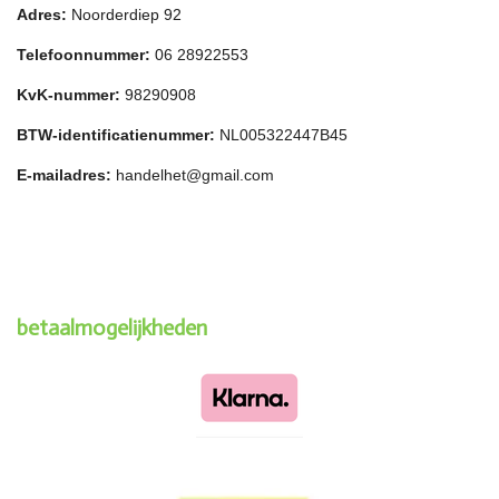
Adres:
Noorderdiep 92
Telefoonnummer:
06 28922553
KvK-nummer:
98290908
BTW-identificatienummer:
NL005322447B45
E-mailadres:
handelhet@gmail.com
betaalmogelijkheden