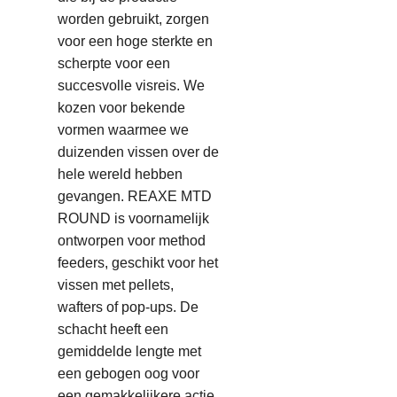
worden gebruikt, zorgen
voor een hoge sterkte en
scherpte voor een
succesvolle visreis. We
kozen voor bekende
vormen waarmee we
duizenden vissen over de
hele wereld hebben
gevangen. REAXE MTD
ROUND is voornamelijk
ontworpen voor method
feeders, geschikt voor het
vissen met pellets,
wafters of pop-ups. De
schacht heeft een
gemiddelde lengte met
een gebogen oog voor
een gemakkelijkere actie