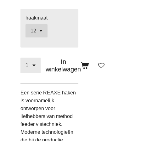
haakmaat
In
winkelwagen
Een serie REAXE haken
is voornamelijk
ontworpen voor
liefhebbers van method
feeder vistechniek.
Moderne technologieën
die bij de productie