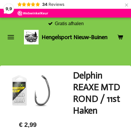
×
34
Reviews
9,9
Gratis afhalen
Hengelsport Nieuw-Buinen
Delphin
REAXE MTD
ROND / 11st
Haken
€ 2,99