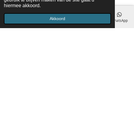
hiermee akkoord.
Akkoord
E-mailadres
Telefoonnummer
Kaart
Facebook
WhatsApp