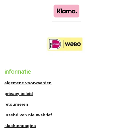
informatie
algemene voorwaarden
privacy beleid
retourneren
inschrijven nieuwsbrief
klachtenpagina