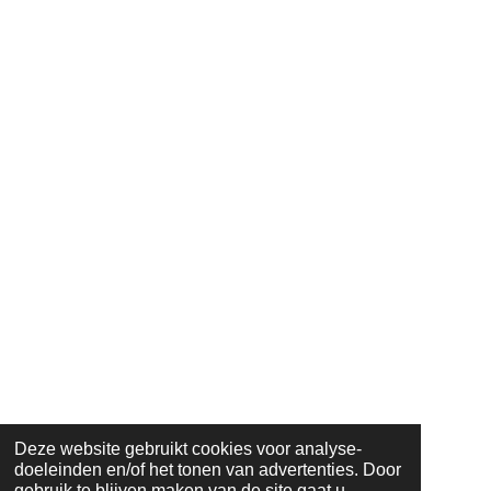
Deze website gebruikt cookies voor analyse-
doeleinden en/of het tonen van advertenties. Door
gebruik te blijven maken van de site gaat u