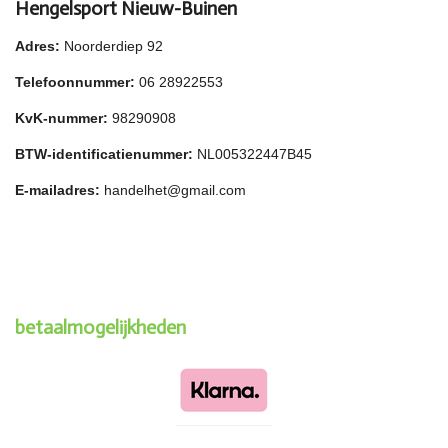
Hengelsport Nieuw-Buinen
Adres:
Noorderdiep 92
Telefoonnummer:
06 28922553
KvK-nummer:
98290908
BTW-identificatienummer:
NL005322447B45
E-mailadres:
handelhet@gmail.com
betaalmogelijkheden