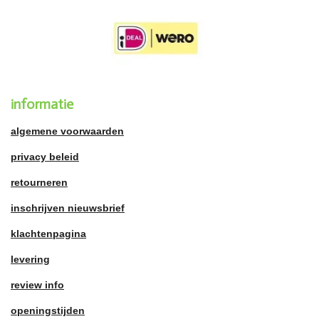
informatie
algemene voorwaarden
privacy beleid
retourneren
inschrijven nieuwsbrief
klachtenpagina
levering
review info
openingstijden