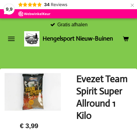
×
34
Reviews
9,9
Gratis afhalen
Hengelsport Nieuw-Buinen
Evezet Team
Spirit Super
Allround 1
Kilo
€ 3,99