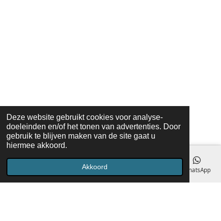
Deze website gebruikt cookies voor analyse-
doeleinden en/of het tonen van advertenties. Door
gebruik te blijven maken van de site gaat u
hiermee akkoord.
Akkoord
E-mailadres
Telefoonnummer
Kaart
Facebook
WhatsApp