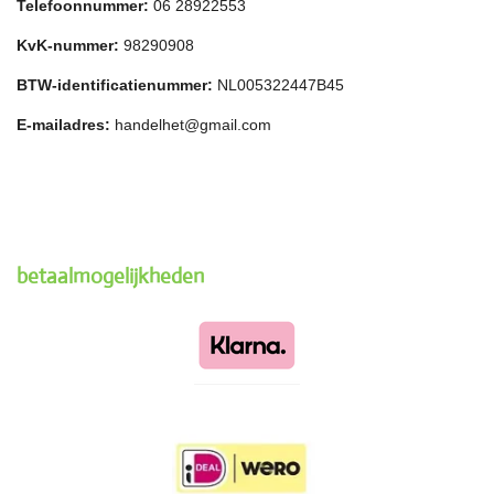
Telefoonnummer:
06 28922553
KvK-nummer:
98290908
BTW-identificatienummer:
NL005322447B45
E-mailadres:
handelhet@gmail.com
betaalmogelijkheden