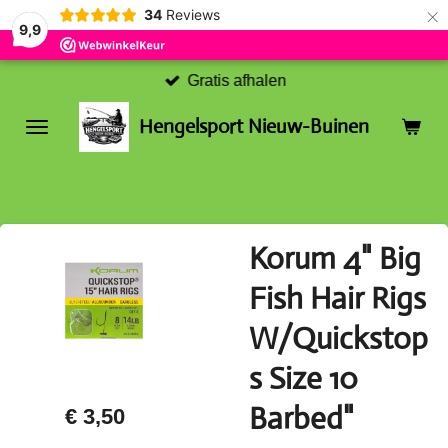
×
34
Reviews
9,9
Gratis afhalen
Hengelsport Nieuw-Buinen
Korum 4" Big
Fish Hair Rigs
W/Quickstop
s Size 10
Barbed"
€ 3,50