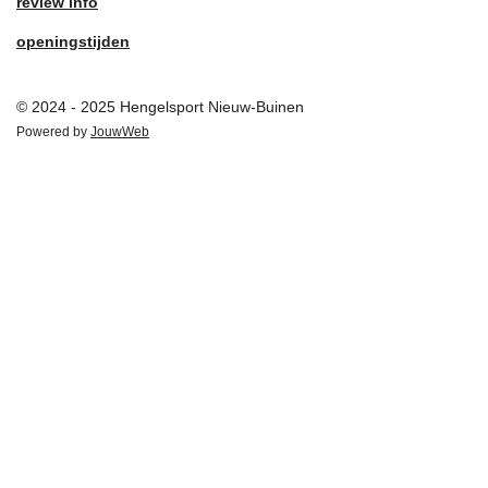
review info
openingstijden
© 2024 - 2025 Hengelsport Nieuw-Buinen
Powered by
JouwWeb