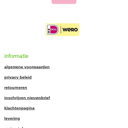
informatie
algemene voorwaarden
privacy beleid
retourneren
inschrijven nieuwsbrief
klachtenpagina
levering