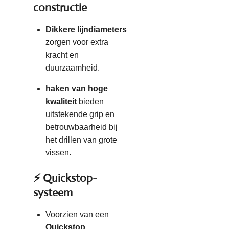
constructie
Dikkere lijndiameters
zorgen voor extra
kracht en
duurzaamheid.
haken van hoge
kwaliteit
bieden
uitstekende grip en
betrouwbaarheid bij
het drillen van grote
vissen.
⚡ Quickstop-
systeem
Voorzien van een
Quickstop