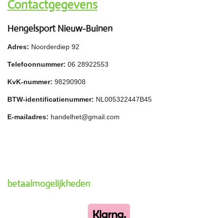
Contactgegevens
Hengelsport Nieuw-Buinen
Adres:
Noorderdiep 92
Telefoonnummer:
06 28922553
KvK-nummer:
98290908
BTW-identificatienummer:
NL005322447B45
E-mailadres:
handelhet@gmail.com
betaalmogelijkheden