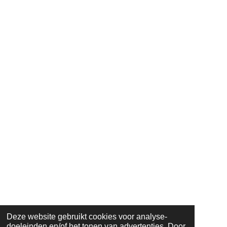
Deze website gebruikt cookies voor analyse-
doeleinden en/of het tonen van advertenties. Door