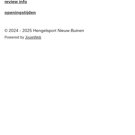
review info
openingstijden
© 2024 - 2025 Hengelsport Nieuw-Buinen
Powered by
JouwWeb