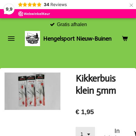
×
34
Reviews
9,9
Gratis afhalen
Hengelsport Nieuw-Buinen
Kikkerbuis
klein 5mm
€ 1,95
In