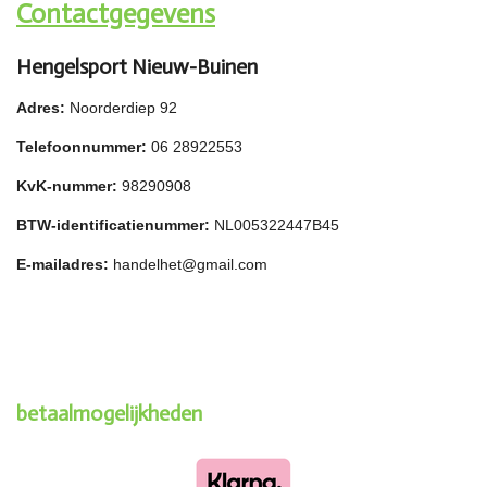
Contactgegevens
Hengelsport Nieuw-Buinen
Adres:
Noorderdiep 92
Telefoonnummer:
06 28922553
KvK-nummer:
98290908
BTW-identificatienummer:
NL005322447B45
E-mailadres:
handelhet@gmail.com
betaalmogelijkheden