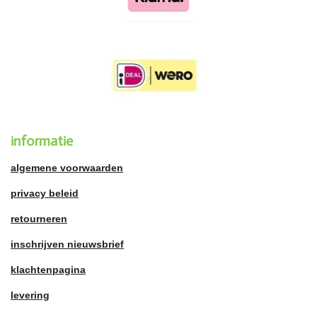
informatie
algemene voorwaarden
privacy beleid
retourneren
inschrijven nieuwsbrief
klachtenpagina
levering