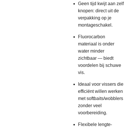
Geen tijd kwijt aan zelf
knopen: direct uit de
verpakking op je
montageschakel.
Fluorocarbon
materiaal is onder
water minder
zichtbaar — biedt
voordelen bij schuwe
vis.
Ideaal voor vissers die
efficiënt willen werken
met softbaits/wobblers
zonder veel
voorbereiding.
Flexibele lengte-