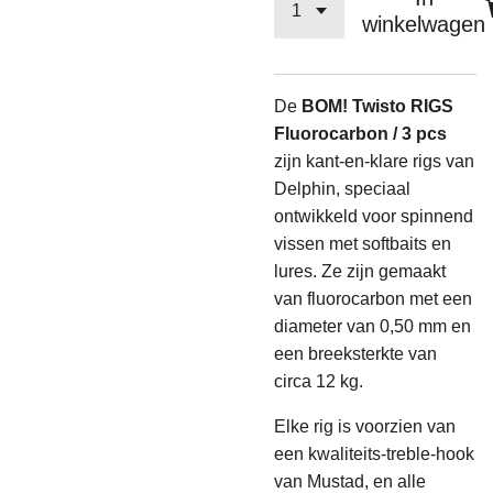
winkelwagen
De
BOM! Twisto RIGS
Fluorocarbon / 3 pcs
zijn kant-en-klare rigs van
Delphin, speciaal
ontwikkeld voor spinnend
vissen met softbaits en
lures. Ze zijn gemaakt
van fluorocarbon met een
diameter van 0,50 mm en
een breeksterkte van
circa 12 kg.
Elke rig is voorzien van
een kwaliteits-treble-hook
van Mustad, en alle