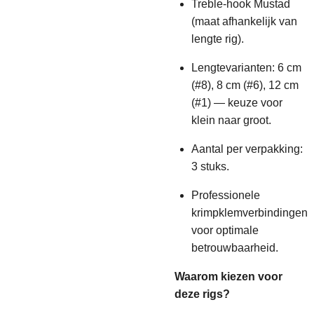
Treble-hook Mustad
(maat afhankelijk van
lengte rig).
Lengtevarianten: 6 cm
(#8), 8 cm (#6), 12 cm
(#1) — keuze voor
klein naar groot.
Aantal per verpakking:
3 stuks.
Professionele
krimpklemverbindingen
voor optimale
betrouwbaarheid.
Waarom kiezen voor
deze rigs?