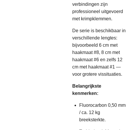
verbindingen zijn
professioneel uitgevoerd
met krimpklemmen.
De serie is beschikbaar in
verschillende lengtes:
bijvoorbeeld 6 cm met
haakmaat #8, 8 cm met
haakmaat #6 en zelfs 12
cm met haakmaat #1 —
voor grotere vissituaties.
Belangrijkste
kenmerken:
Fluorocarbon 0,50 mm
/ ca. 12 kg
breeksterkte.