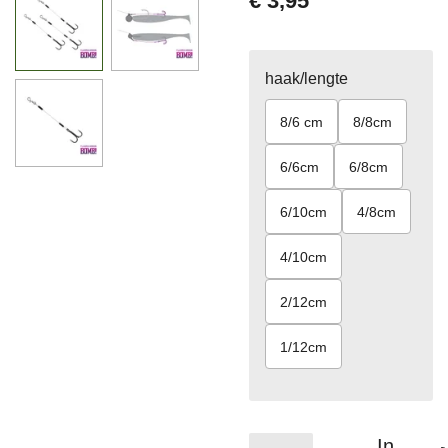
€ 3,95
haak/lengte
8/6 cm
8/8cm
6/6cm
6/8cm
6/10cm
4/8cm
4/10cm
2/12cm
1/12cm
In