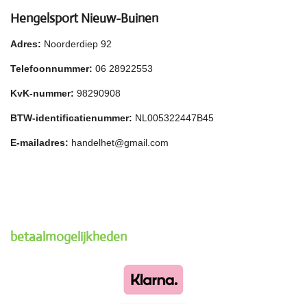
Hengelsport Nieuw-Buinen
Adres:
Noorderdiep 92
Telefoonnummer:
06 28922553
KvK-nummer:
98290908
BTW-identificatienummer:
NL005322447B45
E-mailadres:
handelhet@gmail.com
betaalmogelijkheden