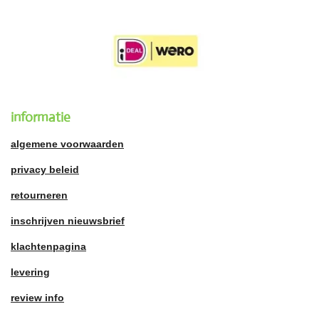
informatie
algemene voorwaarden
privacy beleid
retourneren
inschrijven nieuwsbrief
klachtenpagina
levering
review info