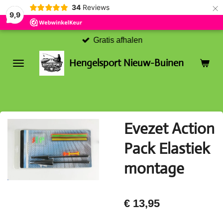
×
34
Reviews
9,9
Gratis afhalen
Hengelsport Nieuw-Buinen
Evezet Action
Pack Elastiek
montage
€ 13,95