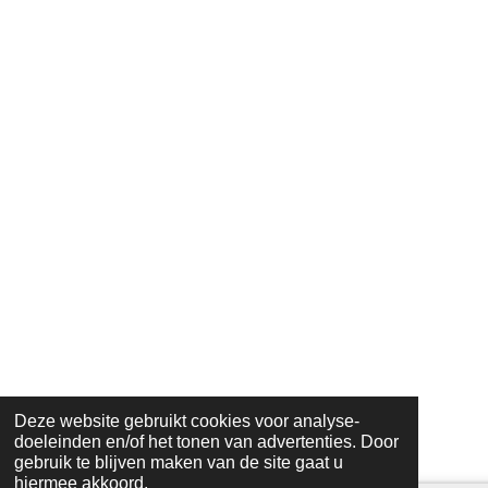
Deze website gebruikt cookies voor analyse-
doeleinden en/of het tonen van advertenties. Door
gebruik te blijven maken van de site gaat u
hiermee akkoord.