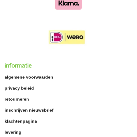
informatie
algemene voorwaarden
privacy beleid
retourneren
inschrijven nieuwsbrief
klachtenpagina
levering