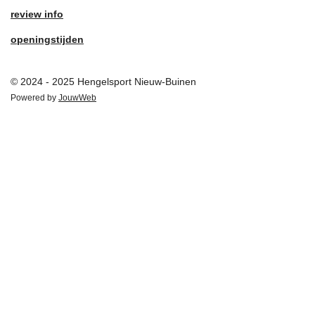
review info
openingstijden
© 2024 - 2025 Hengelsport Nieuw-Buinen
Powered by
JouwWeb