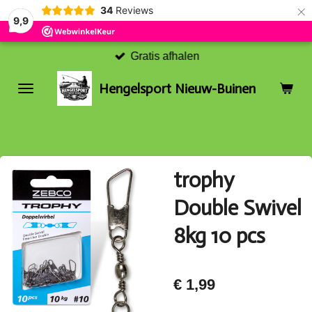
×
34
Reviews
9,9
Gratis afhalen
Hengelsport Nieuw-Buinen
trophy
Double Swivel
8kg 10 pcs
€ 1,99