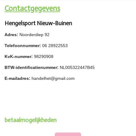
Contactgegevens
Hengelsport Nieuw-Buinen
Adres:
Noorderdiep 92
Telefoonnummer:
06 28922553
KvK-nummer:
98290908
BTW-identificatienummer:
NL005322447B45
E-mailadres:
handelhet@gmail.com
betaalmogelijkheden