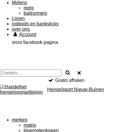
Molens
reels
baitrunners
Lijnen
rodpods en banksticks
over ons
Account
onze facebook pagina
Gratis afhalen
Hengelsport Nieuw-Buinen
merken
matrix
tijgernotenkopen