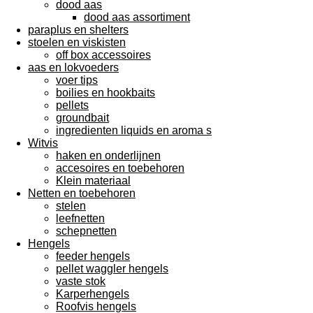
dood aas
dood aas assortiment
paraplus en shelters
stoelen en viskisten
off box accessoires
aas en lokvoeders
voer tips
boilies en hookbaits
pellets
groundbait
ingredienten liquids en aroma s
Witvis
haken en onderlijnen
accesoires en toebehoren
Klein materiaal
Netten en toebehoren
stelen
leefnetten
schepnetten
Hengels
feeder hengels
pellet waggler hengels
vaste stok
Karperhengels
Roofvis hengels