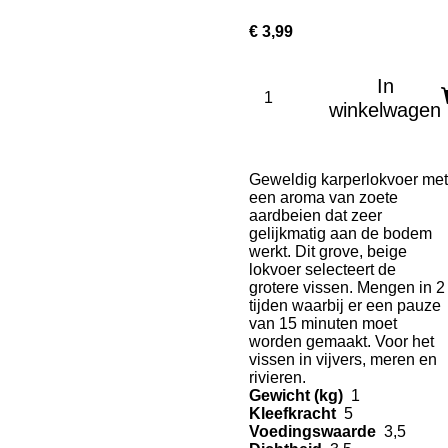
€ 3,99
In
winkelwagen
Geweldig karperlokvoer met
een aroma van zoete
aardbeien dat zeer
gelijkmatig aan de bodem
werkt. Dit grove, beige
lokvoer selecteert de
grotere vissen. Mengen in 2
tijden waarbij er een pauze
van 15 minuten moet
worden gemaakt. Voor het
vissen in vijvers, meren en
rivieren.
Gewicht (kg)
1
Kleefkracht
5
Voedingswaarde
3,5