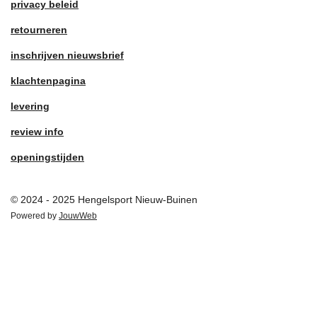
privacy beleid
retourneren
inschrijven nieuwsbrief
klachtenpagina
levering
review info
openingstijden
© 2024 - 2025 Hengelsport Nieuw-Buinen
Powered by
JouwWeb