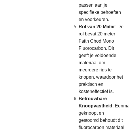
passen aan je
specifieke behoeften
en voorkeuren.
Rol van 20 Meter:
De
rol bevat 20 meter
Faith Chod Mono
Fluorocarbon. Dit
geeft je voldoende
materiaal om
meerdere rigs te
knopen, waardoor het
praktisch en
kosteneffectief is.
Betrouwbare
Knoopvastheid:
Eenma
geknoopt en
gestoomd behoudt dit
fluorocarbon materiaal