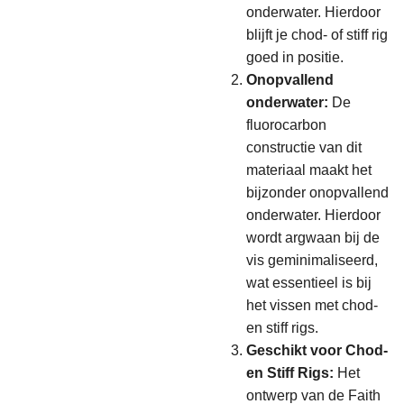
onderwater. Hierdoor
blijft je chod- of stiff rig
goed in positie.
Onopvallend
onderwater:
De
fluorocarbon
constructie van dit
materiaal maakt het
bijzonder onopvallend
onderwater. Hierdoor
wordt argwaan bij de
vis geminimaliseerd,
wat essentieel is bij
het vissen met chod-
en stiff rigs.
Geschikt voor Chod-
en Stiff Rigs:
Het
ontwerp van de Faith