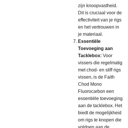
zijn knoopvastheid.
Dit is cruciaal voor de
effectiviteit van je rigs
en het vertrouwen in
je materiaal.
Essentiële
Toevoeging aan
Tacklebox:
Voor
vissers die regelmatig
met chod- en stiff rigs
vissen, is de Faith
Chod Mono
Fluorocarbon een
essentiële toevoeging
aan de tacklebox. Het
biedt de mogelijkheid
om rigs te knopen die
voldoen aan de