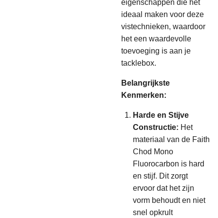
eigenschappen die het
ideaal maken voor deze
vistechnieken, waardoor
het een waardevolle
toevoeging is aan je
tacklebox.
Belangrijkste
Kenmerken:
Harde en Stijve
Constructie:
Het
materiaal van de Faith
Chod Mono
Fluorocarbon is hard
en stijf. Dit zorgt
ervoor dat het zijn
vorm behoudt en niet
snel opkrult