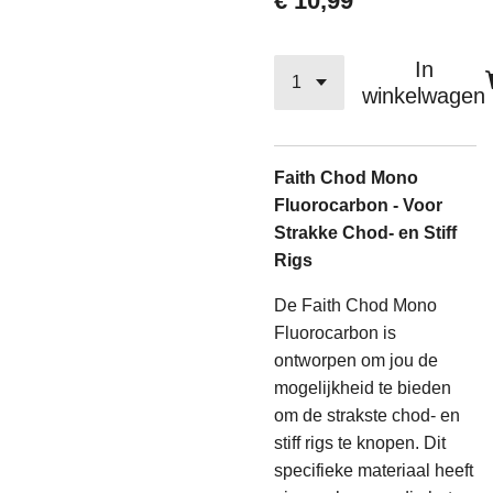
€ 10,99
In
winkelwagen
Faith Chod Mono
Fluorocarbon - Voor
Strakke Chod- en Stiff
Rigs
De Faith Chod Mono
Fluorocarbon is
ontworpen om jou de
mogelijkheid te bieden
om de strakste chod- en
stiff rigs te knopen. Dit
specifieke materiaal heeft