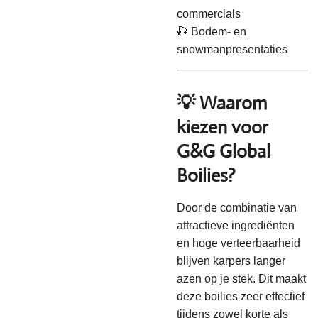
commercials
🎣 Bodem- en
snowmanpresentaties
💡 Waarom
kiezen voor
G&G Global
Boilies?
Door de combinatie van
attractieve ingrediënten
en hoge verteerbaarheid
blijven karpers langer
azen op je stek. Dit maakt
deze boilies zeer effectief
tijdens zowel korte als