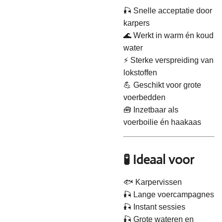
🎣 Snelle acceptatie door
karpers
🌊 Werkt in warm én koud
water
⚡ Sterke verspreiding van
lokstoffen
💪 Geschikt voor grote
voerbedden
🧰 Inzetbaar als
voerboilie én haakaas
🧪 Ideaal voor
🐟 Karpervissen
🎣 Lange voercampagnes
🎣 Instant sessies
🎣 Grote wateren en