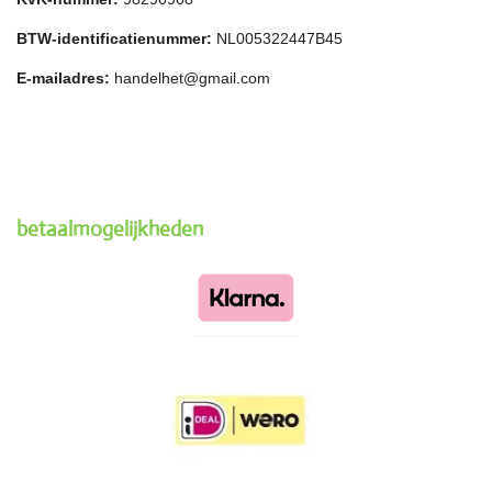
BTW-identificatienummer:
NL005322447B45
E-mailadres:
handelhet@gmail.com
betaalmogelijkheden