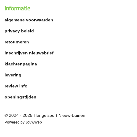
informatie
algemene voorwaarden
privacy beleid
retourneren
inschrijven nieuwsbrief
klachtenpagina
levering
review info
openingstijden
© 2024 - 2025 Hengelsport Nieuw-Buinen
Powered by
JouwWeb