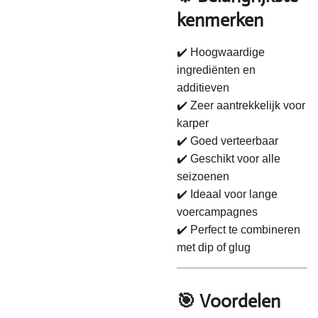
kenmerken
✔️ Hoogwaardige
ingrediënten en
additieven
✔️ Zeer aantrekkelijk voor
karper
✔️ Goed verteerbaar
✔️ Geschikt voor alle
seizoenen
✔️ Ideaal voor lange
voercampagnes
✔️ Perfect te combineren
met dip of glug
🎯 Voordelen