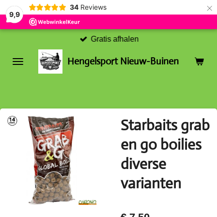
×
34
Reviews
9,9
Gratis afhalen
Hengelsport Nieuw-Buinen
Starbaits grab
en go boilies
diverse
varianten