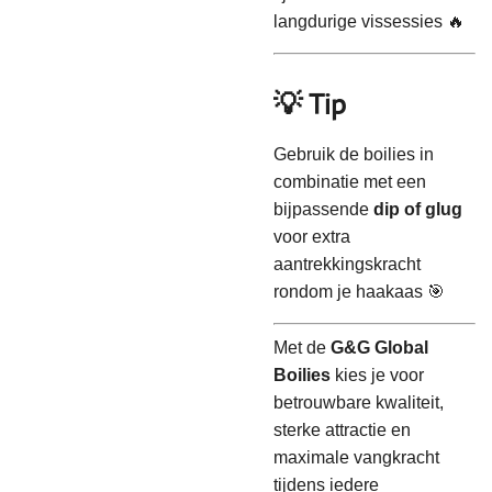
langdurige vissessies 🔥
💡 Tip
Gebruik de boilies in
combinatie met een
bijpassende
dip of glug
voor extra
aantrekkingskracht
rondom je haakaas 🎯
Met de
G&G Global
Boilies
kies je voor
betrouwbare kwaliteit,
sterke attractie en
maximale vangkracht
tijdens iedere