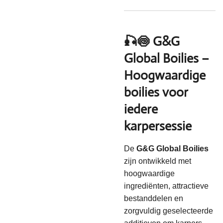
🎣🍥 G&G
Global Boilies –
Hoogwaardige
boilies voor
iedere
karpersessie
De
G&G Global Boilies
zijn ontwikkeld met
hoogwaardige
ingrediënten, attractieve
bestanddelen en
zorgvuldig geselecteerde