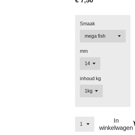
€ 7,50
Smaak
mm
inhoud kg
In
winkelwagen