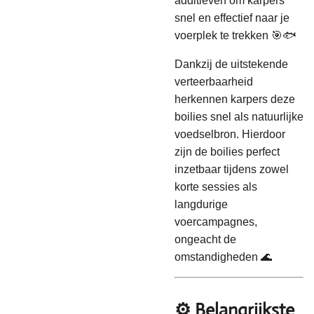
additieven om karpers
snel en effectief naar je
voerplek te trekken 🎯🐟
Dankzij de uitstekende
verteerbaarheid
herkennen karpers deze
boilies snel als natuurlijke
voedselbron. Hierdoor
zijn de boilies perfect
inzetbaar tijdens zowel
korte sessies als
langdurige
voercampagnes,
ongeacht de
omstandigheden 🌊
⚙️ Belangrijkste