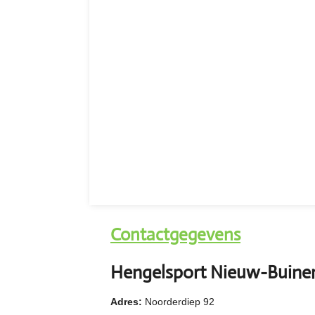
Contactgegevens
Hengelsport Nieuw-Buine
Adres:
Noorderdiep 92