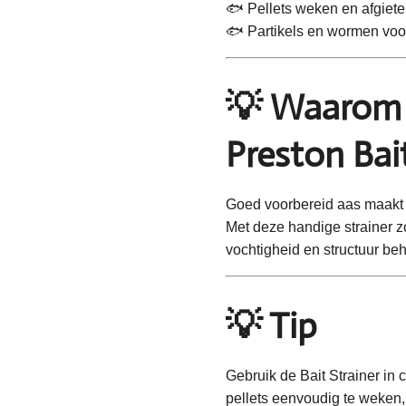
🐟 Pellets weken en afgiet
🐟 Partikels en wormen voo
💡 Waarom 
Preston Bait
Goed voorbereid aas maakt v
Met deze handige strainer zo
vochtigheid en structuur be
💡 Tip
Gebruik de Bait Strainer in
pellets eenvoudig te weken, 