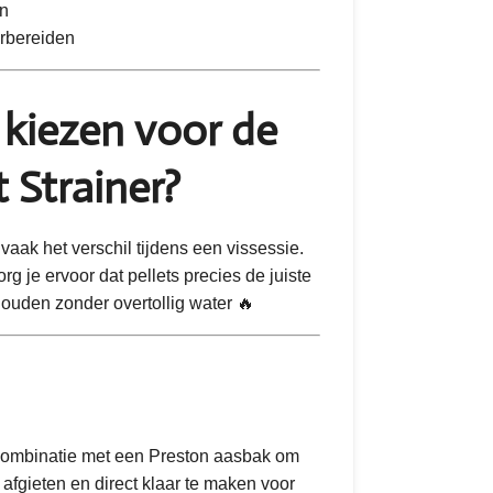
en
rbereiden
kiezen voor de
 Strainer?
aak het verschil tijdens een vissessie.
rg je ervoor dat pellets precies de juiste
houden zonder overtollig water 🔥
 combinatie met een Preston aasbak om
afgieten en direct klaar te maken voor