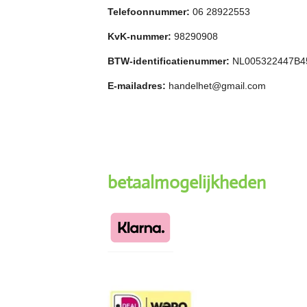
Telefoonnummer:
06 28922553
KvK-nummer:
98290908
BTW-identificatienummer:
NL005322447B4
E-mailadres:
handelhet@gmail.com
betaalmogelijkheden