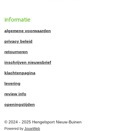
informatie
algemene voorwaarden
privacy beleid
retourneren
inschrijven nieuwsbrief
klachtenpagina
levering
review info
openingstijden
© 2024 - 2025 Hengelsport Nieuw-Buinen
Powered by
JouwWeb