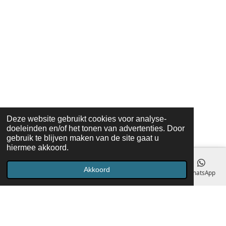
Deze website gebruikt cookies voor analyse-
doeleinden en/of het tonen van advertenties. Door
gebruik te blijven maken van de site gaat u
hiermee akkoord.
Akkoord
E-mailadres
Telefoonnummer
Kaart
Facebook
WhatsApp