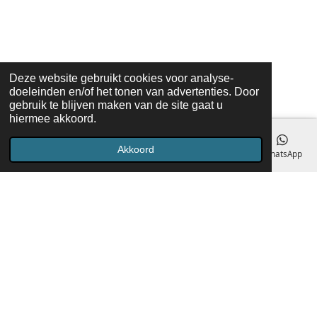
Deze website gebruikt cookies voor analyse-
doeleinden en/of het tonen van advertenties. Door
gebruik te blijven maken van de site gaat u
hiermee akkoord.
Akkoord
E-mailadres
Telefoonnummer
Kaart
Facebook
WhatsApp