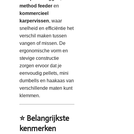
method feeder
en
kommercieel
karpervissen
, waar
snelheid en efficiëntie het
verschil maken tussen
vangen of missen. De
ergonomische vorm en
stevige constructie
zorgen ervoor dat je
eenvoudig pellets, mini
dumbells en haakaas van
verschillende maten kunt
klemmen.
⭐ Belangrijkste
kenmerken