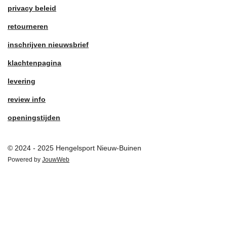
privacy beleid
retourneren
inschrijven nieuwsbrief
klachtenpagina
levering
review info
openingstijden
© 2024 - 2025 Hengelsport Nieuw-Buinen
Powered by
JouwWeb