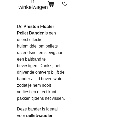
In
winkelwagen
De
Preston Floater
Pellet Bander
is een
uiterst effectief
hulpmiddel om pellets
razendsnel en stevig aan
een baitband te
bevestigen. Dankzij het
drijvende ontwerp blijft de
bander altijd boven water,
zodat je hem nooit
verliest en direct kunt
pakken tijdens het vissen.
Deze bander is ideaal
voor
pelletwaggler
,