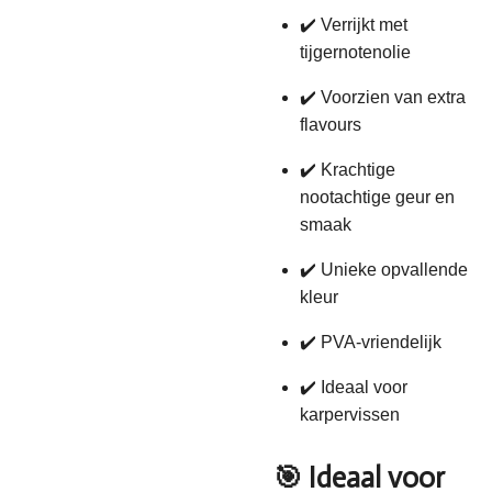
✔️ Verrijkt met
tijgernotenolie
✔️ Voorzien van extra
flavours
✔️ Krachtige
nootachtige geur en
smaak
✔️ Unieke opvallende
kleur
✔️ PVA-vriendelijk
✔️ Ideaal voor
karpervissen
🎯 Ideaal voor