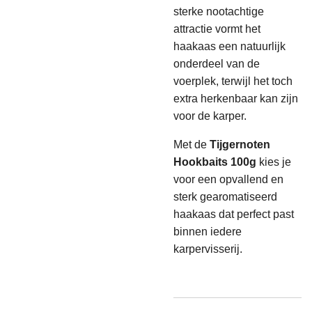
sterke nootachtige
attractie vormt het
haakaas een natuurlijk
onderdeel van de
voerplek, terwijl het toch
extra herkenbaar kan zijn
voor de karper.
Met de
Tijgernoten
Hookbaits 100g
kies je
voor een opvallend en
sterk gearomatiseerd
haakaas dat perfect past
binnen iedere
karpervisserij.