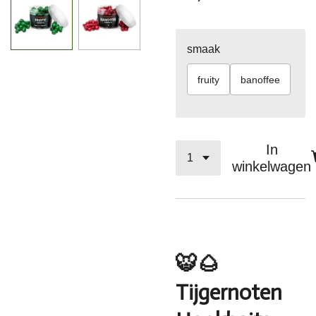
smaak
fruity
banoffee
In
winkelwagen
🐯🌰
Tijgernoten