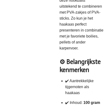
deze hookbaits
uitstekend te combineren
met PVA-zakjes of PVA-
sticks. Zo kun je het
haakaas perfect
presenteren in combinatie
met je favoriete boilies,
pellets of ander
karpervoer.
⚙️ Belangrijkste
kenmerken
✔️ Aantrekkelijke
tijgernoten als
haakaas
✔️ Inhoud:
100 gram