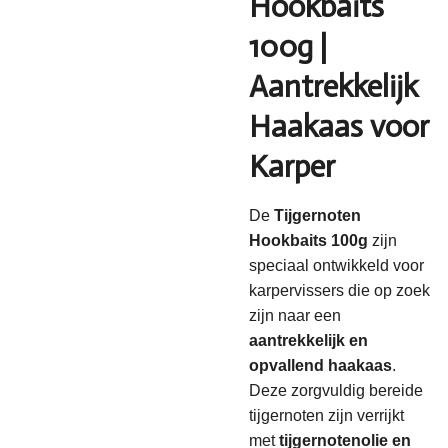
Hookbaits
100g |
Aantrekkelijk
Haakaas voor
Karper
De
Tijgernoten
Hookbaits 100g
zijn
speciaal ontwikkeld voor
karpervissers die op zoek
zijn naar een
aantrekkelijk en
opvallend haakaas
.
Deze zorgvuldig bereide
tijgernoten zijn verrijkt
met
tijgernotenolie en