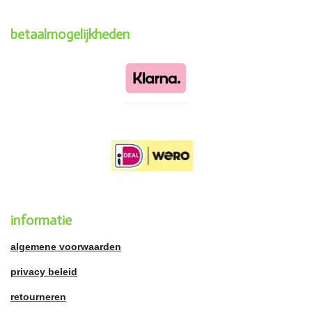
betaalmogelijkheden
informatie
algemene voorwaarden
privacy beleid
retourneren